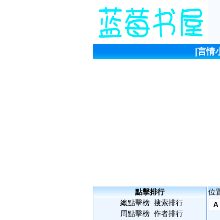
|
言情
點擊排行
位
總點擊榜
搜索排行
A
周點擊榜
作者排行