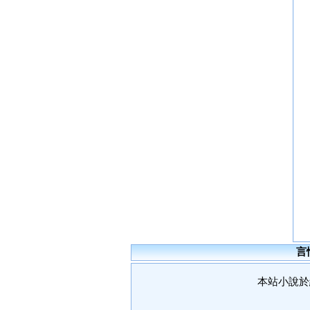
言
本站小說於