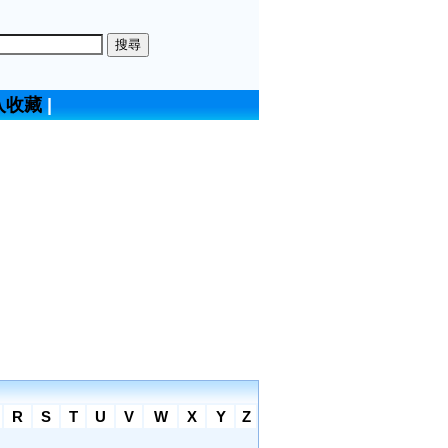
入收藏
|
R
S
T
U
V
W
X
Y
Z