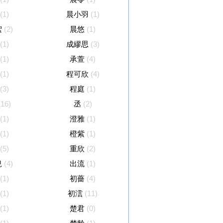
(1)
晨小羽
(1)
絮
(2)
晨悠
(1)
(1)
成繆思
(3)
(1)
承萱
(4)
(1)
程可欣
(4)
(3)
程庭
(1)
(16)
丞
(2)
(1)
澄雅
(1)
(1)
橙紫
(1)
(5)
重欣
(2)
兒
(4)
出流
(1)
(1)
初薔
(4)
(1)
初澐
(11)
(1)
楚君
(0)