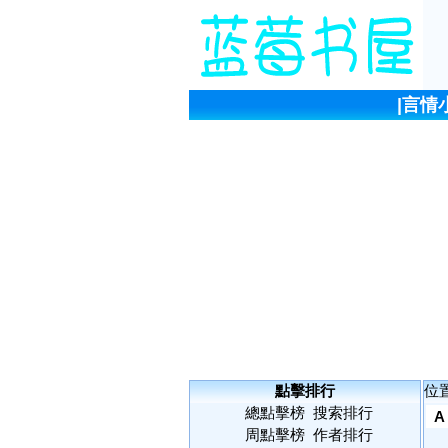
|
言情
點擊排行
位
總點擊榜
搜索排行
A
周點擊榜
作者排行