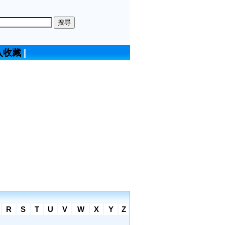
入收藏
|
R
S
T
U
V
W
X
Y
Z