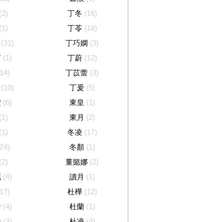
(2)
丁冬
(16)
(1)
丁苓
(18)
(31)
丁巧嫻
(3)
茵
(1)
丁蔚
(12)
(14)
丁苡蕾
(3)
(10)
丁爰
(5)
紫
(6)
東皇
(1)
(1)
東月
(2)
(1)
冬凌
(17)
(24)
冬顏
(1)
(2)
董懿娜
(2)
花
(4)
讀月
(1)
(17)
杜樺
(12)
綺
(4)
杜蘭
(1)
朵
(3)
杜凌
(4)