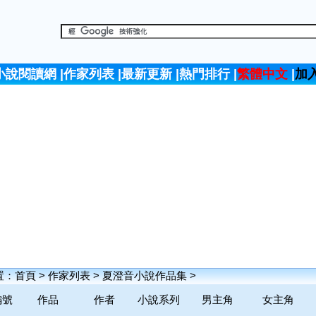
小說閱讀網
|
作家列表
|
最新更新
|
熱門排行
|
繁體中文
|
加
置：
首頁
>
作家列表
>
夏澄音小說作品集
>
編號
作品
作者
小說系列
男主角
女主角