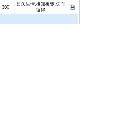
日久生情,後知後覺,失而
300
復得