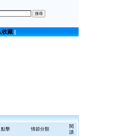
入收藏
|
閱
點擊
情節分類
讀