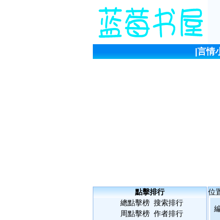
|
言情
點擊排行
位
總點擊榜
搜索排行
周點擊榜
作者排行