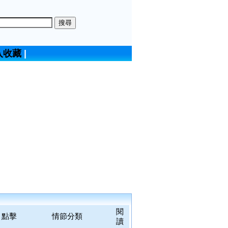
入收藏
|
閱
點擊
情節分類
讀