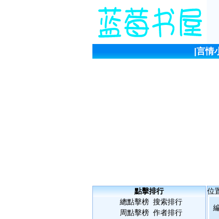
|
言情
點擊排行
位
總點擊榜
搜索排行
周點擊榜
作者排行