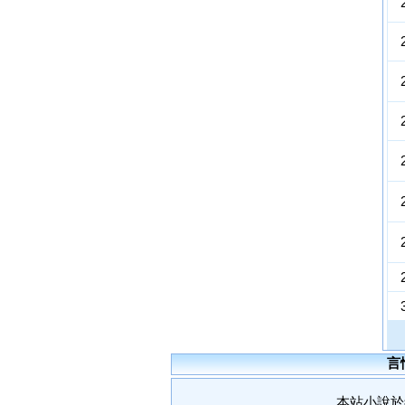
言
本站小說於